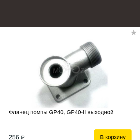
Фланец помпы GP40, GP40-II выходной
256
В корзину
P