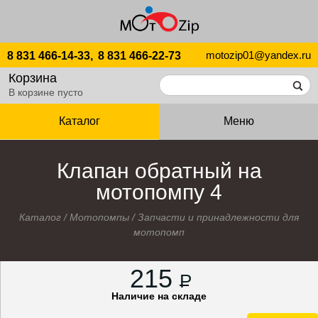
motozip01@yandex.ru
8 831 466-14-33,
8 831 466-22-73
Корзина
В корзине пусто
Каталог
Меню
Клапан обратный на
мотопомпу 4
Каталог
/
Мотопомпы
/
Запчасти и принадлежности для
мотопомп
215
P
Наличие на складе