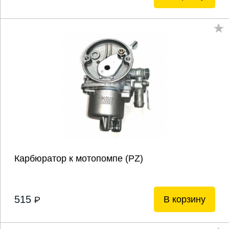
Карбюратор к мотопомпе (PZ)
515
В корзину
P