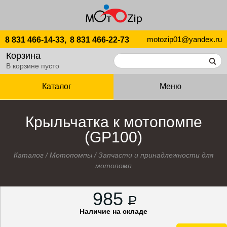
motozip01@yandex.ru
8 831 466-14-33,
8 831 466-22-73
Корзина
В корзине пусто
Каталог
Меню
Крыльчатка к мотопомпе
(GP100)
Каталог
/
Мотопомпы
/
Запчасти и принадлежности для
мотопомп
985
P
Наличие на складе