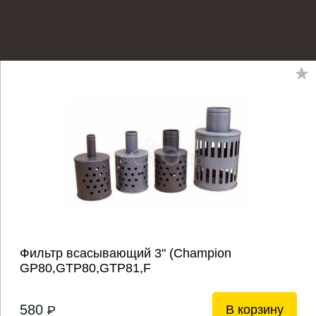
Фильтр всасывающий 3" (Champion
GP80,GTP80,GTP81,F
580
В корзину
P