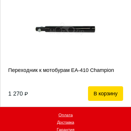
Переходник к мотобурам ЕA-410 Champion
1 270
В корзину
P
Оплата
Доставка
Гарантия