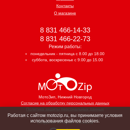
Контакты
О магазине
8 831 466-14-33
8 831 466-22-73
Режим работы:
понедельник - пятница с 8.00 до 18.00
суббота, воскресенье с 9.00 до 15.00
МотоЗип
, Нижний Новгород
Согласие на обработку персональных данных
Политика защиты персональных данных
Работая с сайтом motozip.ru, вы принимаете условия
использования файлов cookies.
Создание интернет магазина