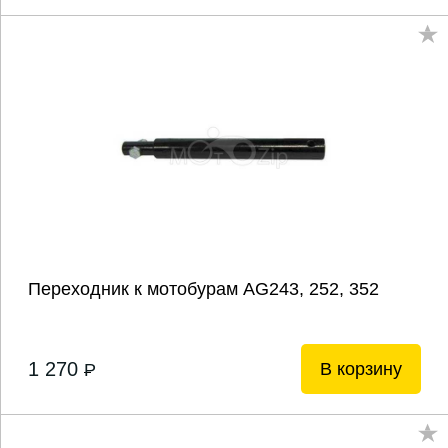
Переходник к мотобурам AG243, 252, 352
1 270
В корзину
P