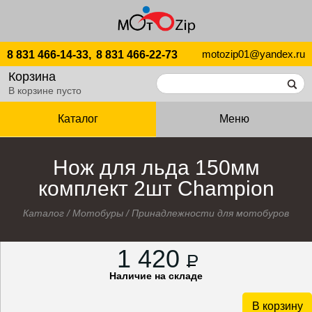
motozip01@yandex.ru
8 831 466-14-33,
8 831 466-22-73
Корзина
В корзине пусто
Каталог
Меню
Нож для льда 150мм
комплект 2шт Champion
Каталог
/
Мотобуры
/
Принадлежности для мотобуров
1 420
P
Наличие на складе
В корзину