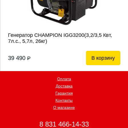
Генератор CHAMPION IGG3200(3,2/3,5 Квт,
7л.с., 5,7л, 26кг)
39 490
В корзину
P
Оплата
Доставка
Гарантия
Контакты
О магазине
8 831 466-14-33