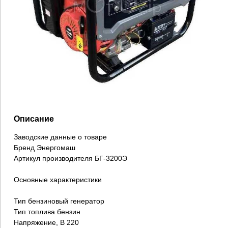
Описание
Заводские данные о товаре
Бренд Энергомаш
Артикул производителя БГ-3200Э
Основные характеристики
Тип бензиновый генератор
Тип топлива бензин
Напряжение, В 220