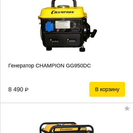
Генератор CHAMPION GG950DC
8 490
В корзину
P