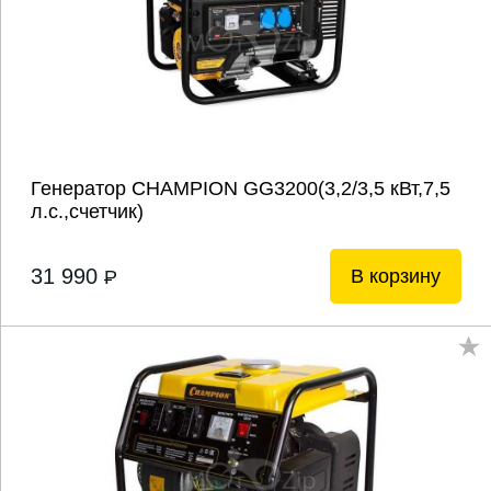
Генератор CHAMPION GG3200(3,2/3,5 кВт,7,5
л.с.,счетчик)
31 990
В корзину
P