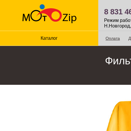
8 831 4
Режим работы
Н.Новгород,
Каталог
Оплата
Д
Филь