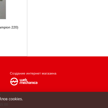
ampion 220)
Создание интернет магазина
о
лов cookies.
15.00