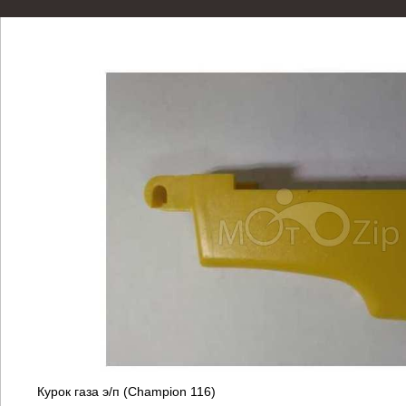
Курок газа э/п (Champion 116)