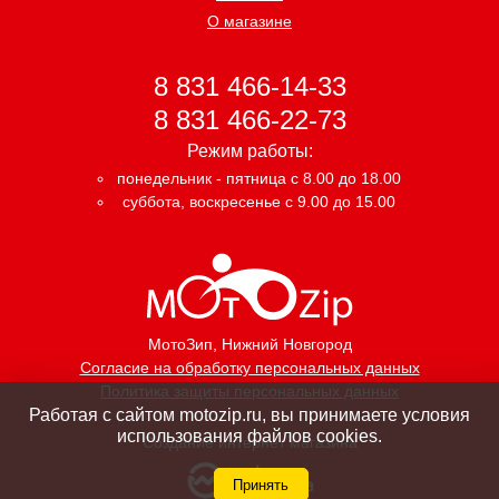
О магазине
8 831 466-14-33
8 831 466-22-73
Режим работы:
понедельник - пятница с 8.00 до 18.00
суббота, воскресенье с 9.00 до 15.00
МотоЗип
, Нижний Новгород
Согласие на обработку персональных данных
Политика защиты персональных данных
Работая с сайтом motozip.ru, вы принимаете условия
использования файлов cookies.
Создание интернет магазина
Принять