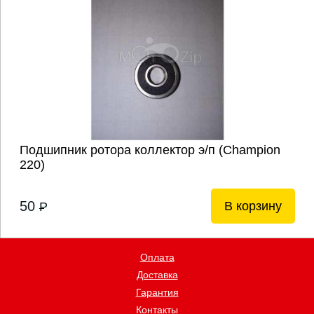
Подшипник ротора коллектор э/п (Champion
220)
50
В корзину
P
Оплата
Доставка
Гарантия
Контакты