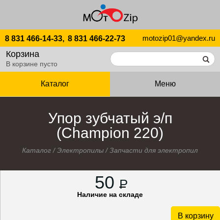
motozip01@yandex.ru
8 831 466-14-33,
8 831 466-22-73
Корзина
В корзине пусто
Каталог
Меню
Упор зубчатый э/п
(Champion 220)
Каталог
/
Электропилы
/
Запчасти для электропил
50
P
Наличие на складе
В корзину