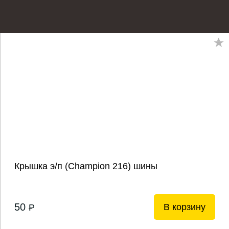
Крышка э/п (Champion 216) шины
50
В корзину
P