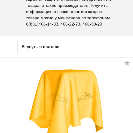
товара, а также производителя. Получить
информацию о сроке гарантии каждого
товара можно у менеджера по телефонам
8(831)466-14-33, 466-22-73, 466-30-20
Вернуться в каталог