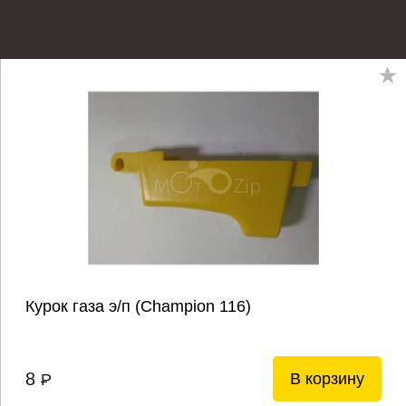
Курок газа э/п (Champion 116)
8
В корзину
P