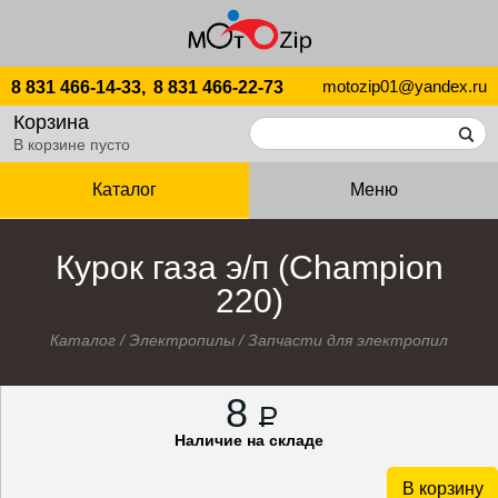
motozip01@yandex.ru
8 831 466-14-33,
8 831 466-22-73
Корзина
В корзине пусто
Каталог
Меню
Курок газа э/п (Champion
220)
Каталог
/
Электропилы
/
Запчасти для электропил
8
P
Наличие на складе
В корзину