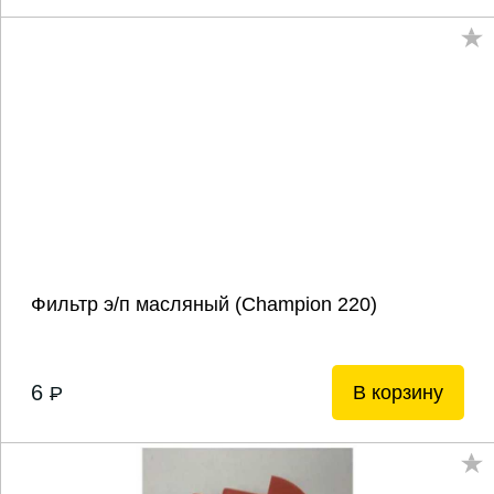
Фильтр э/п масляный (Champion 220)
6
В корзину
P