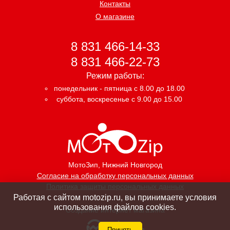
Контакты
О магазине
8 831 466-14-33
8 831 466-22-73
Режим работы:
понедельник - пятница с 8.00 до 18.00
суббота, воскресенье с 9.00 до 15.00
МотоЗип
, Нижний Новгород
Согласие на обработку персональных данных
Политика защиты персональных данных
Работая с сайтом motozip.ru, вы принимаете условия
использования файлов cookies.
Создание интернет магазина
Принять