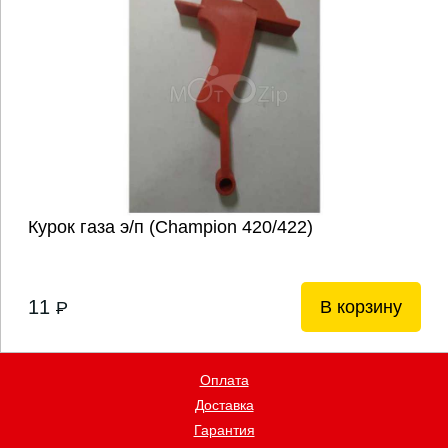
Курок газа э/п (Champion 420/422)
11
В корзину
P
Оплата
Доставка
Гарантия