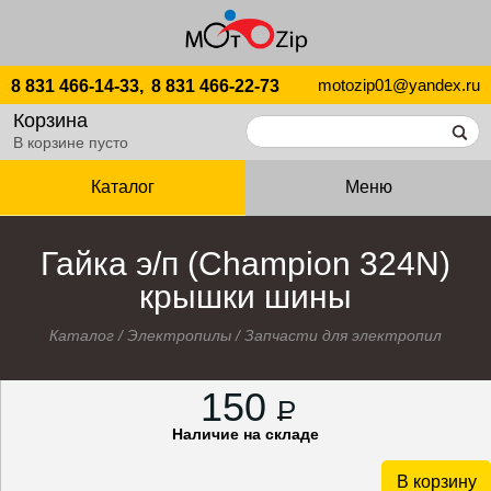
motozip01@yandex.ru
8 831 466-14-33,
8 831 466-22-73
Корзина
В корзине пусто
Каталог
Меню
Гайка э/п (Champion 324N)
крышки шины
Каталог
/
Электропилы
/
Запчасти для электропил
150
P
Наличие на складе
В корзину