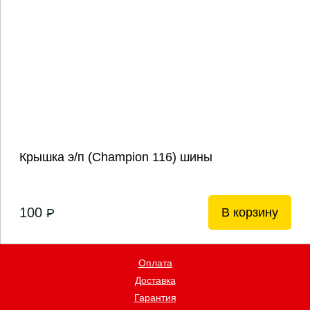
Крышка э/п (Champion 116) шины
100
В корзину
P
Оплата
Доставка
Гарантия