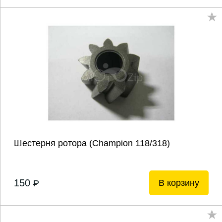
Шестерня ротора (Champion 118/318)
150
В корзину
P