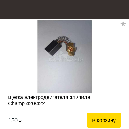
Щетка электродвигателя эл./пила
Champ.420/422
150
В корзину
P