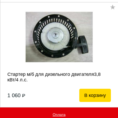
Стартер м/б для дизельного двигателя3,8
кВт/4 л.с.
1 060
В корзину
P
Оплата