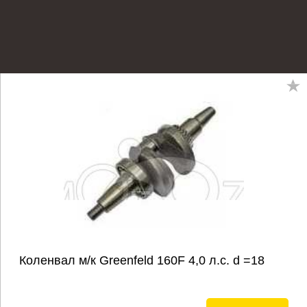
Коленвал м/к Greenfeld 160F 4,0 л.с. d =18