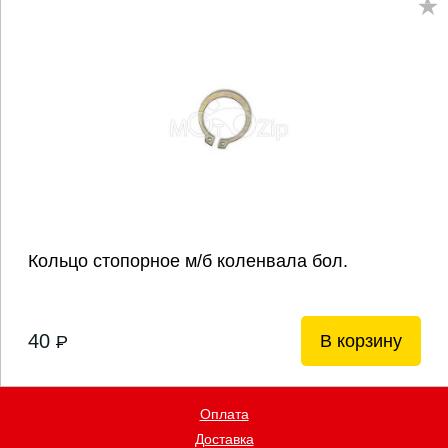
Кольцо стопорное м/б коленвала бол.
40
В корзину
P
Оплата
Доставка