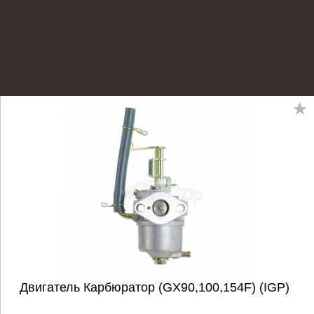
Двигатель Карбюратор (GХ90,100,154F) (IGP)