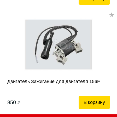
Двигатель Зажигание для двигателя 156F
850
В корзину
P