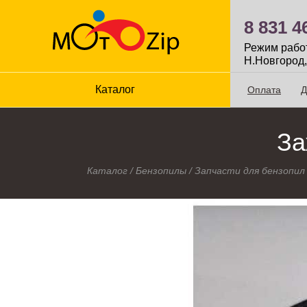
8 831 4
Режим работы
Н.Новгород,
Каталог
Оплата
Д
За
Каталог
/
Бензопилы
/
Запчасти для бензопил