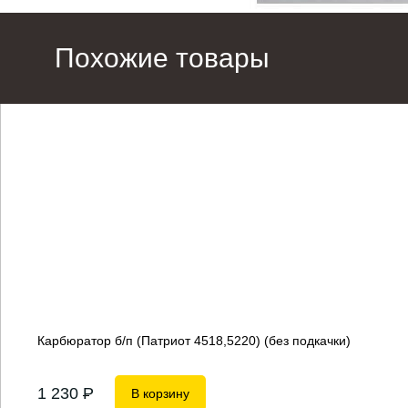
Похожие товары
Карбюратор б/п (Патриот 4518,5220) (без подкачки)
1 230
P
В корзину