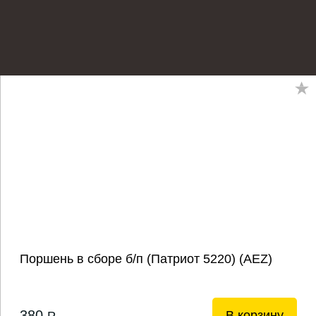
Поршень в сборе б/п (Патриот 5220) (AEZ)
380
В корзину