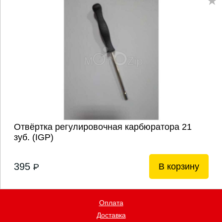
Отвёртка регулировочная карбюратора 21
зуб. (IGP)
395
В корзину
P
Оплата
Доставка