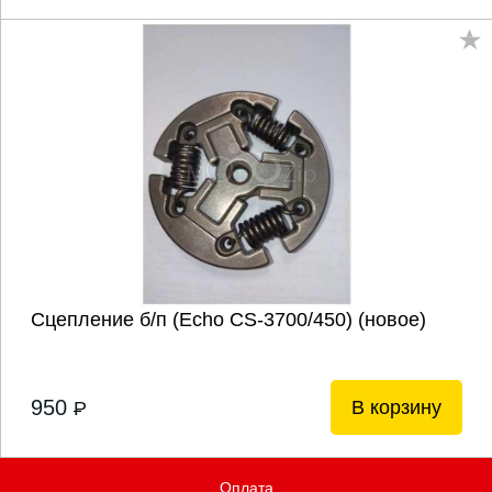
Сцепление б/п (Echo CS-3700/450) (новое)
950
В корзину
P
Оплата