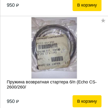
950
В корзину
P
Пружина возвратная стартера б/п (Echo CS-
2600/260/
950
В корзину
P