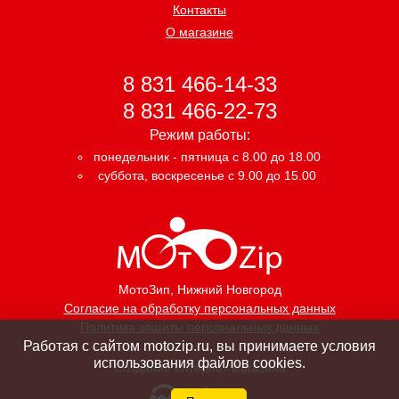
Контакты
О магазине
8 831 466-14-33
8 831 466-22-73
Режим работы:
понедельник - пятница с 8.00 до 18.00
суббота, воскресенье с 9.00 до 15.00
МотоЗип
, Нижний Новгород
Согласие на обработку персональных данных
Политика защиты персональных данных
Работая с сайтом motozip.ru, вы принимаете условия
использования файлов cookies.
Создание интернет магазина