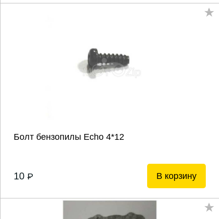
Болт бензопилы Echo 4*12
10
В корзину
P