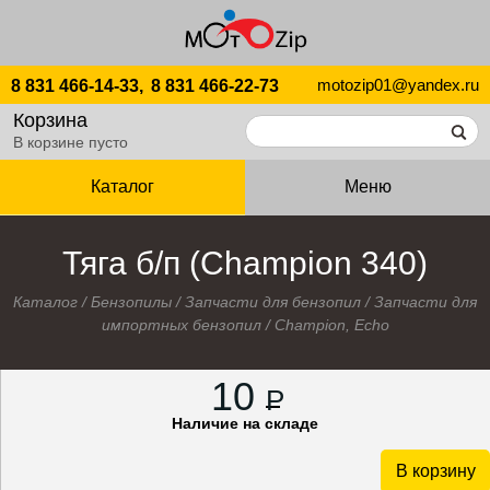
motozip01@yandex.ru
8 831 466-14-33,
8 831 466-22-73
Корзина
В корзине пусто
Каталог
Меню
Тяга б/п (Champion 340)
Каталог
/
Бензопилы
/
Запчасти для бензопил
/
Запчасти для
импортных бензопил
/
Champion, Echo
10
P
Наличие на складе
В корзину