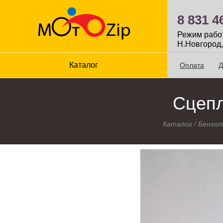
8 831 4
Режим работы
Н.Новгород,
Каталог
Оплата
Д
Сцепл
Каталог
/
Бензоп