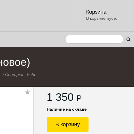
Корзина
В корзине пусто
новое)
л
/
Champion, Echo
1 350
P
Наличие на складе
В корзину