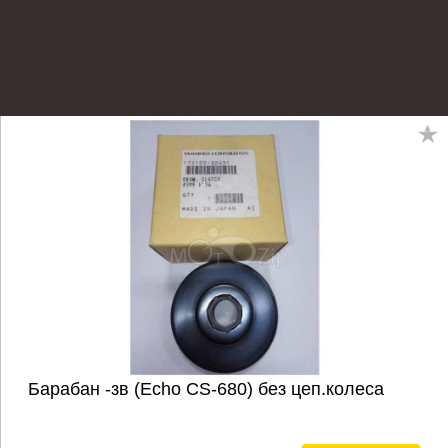
Барабан -зв (Echo CS-680) без цеп.колеса