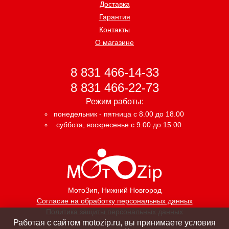
Доставка
Гарантия
Контакты
О магазине
8 831 466-14-33
8 831 466-22-73
Режим работы:
понедельник - пятница с 8.00 до 18.00
суббота, воскресенье с 9.00 до 15.00
МотоЗип
, Нижний Новгород
Согласие на обработку персональных данных
Политика защиты персональных данных
Работая с сайтом motozip.ru, вы принимаете условия