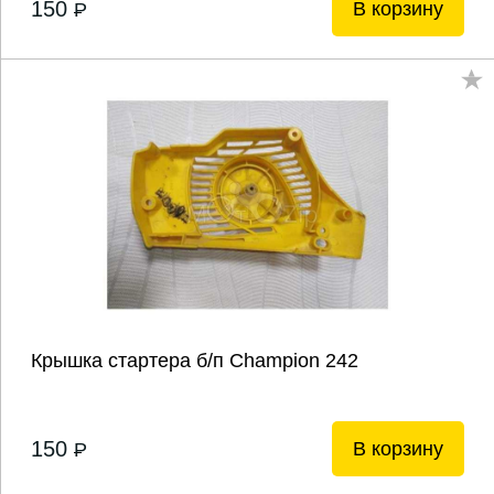
150
В корзину
P
Крышка стартера б/п Champion 242
150
В корзину
P