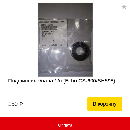
Подшипник к/вала б/п (Echo CS-600/SH598)
150
В корзину
P
Оплата