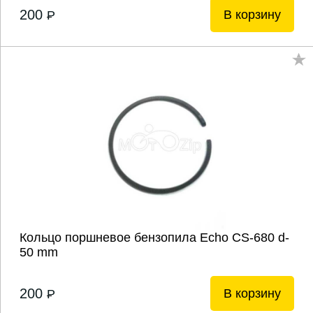
200
В корзину
P
Кольцо поршневое бензопила Echo CS-680 d-
50 mm
200
В корзину
P