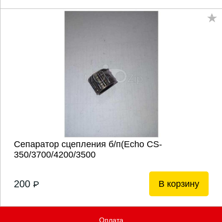
Сепаратор сцепления б/п(Echo CS-
350/3700/4200/3500
200
В корзину
P
Оплата