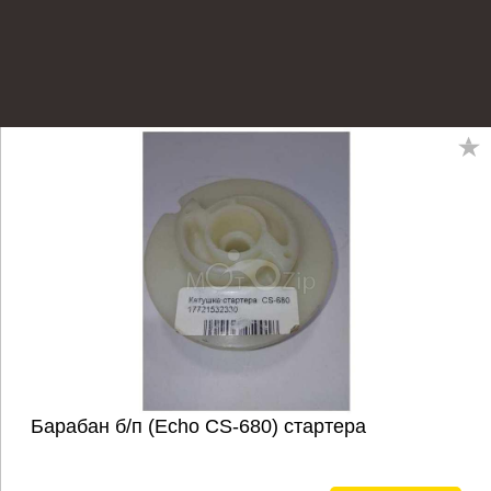
Барабан б/п (Echo CS-680) стартера