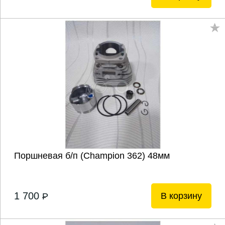
Поршневая б/п (Champion 362) 48мм
1 700
В корзину
P