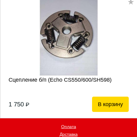
Сцепление б/п (Echo CS550/600/SH598)
1 750
В корзину
P
Оплата
Доставка