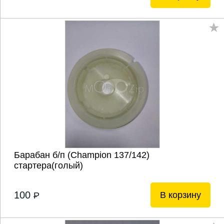
Барабан б/п (Champion 137/142)
стартера(голый)
100
В корзину
P