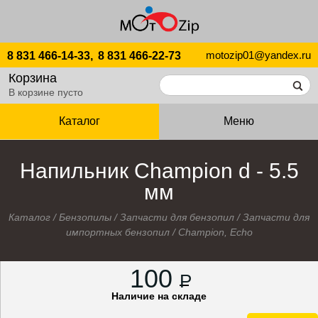
motozip01@yandex.ru
8 831 466-14-33,
8 831 466-22-73
Корзина
В корзине пусто
Каталог
Меню
Напильник Champion d - 5.5
мм
Каталог
/
Бензопилы
/
Запчасти для бензопил
/
Запчасти для
импортных бензопил
/
Champion, Echo
100
P
Наличие на складе