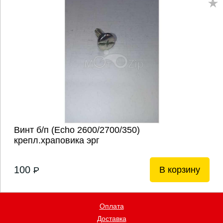
Винт б/п (Echo 2600/2700/350)
крепл.храповика эрг
100
В корзину
P
Оплата
Доставка