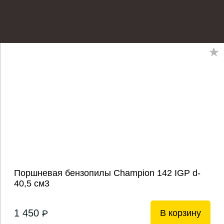
Поршневая бензопилы Champion 142 IGP d-
40,5 см3
1 450
В корзину
P