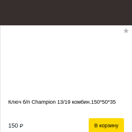
Ключ б/п Champion 13/19 комбин.150*50*35
150
В корзину
P