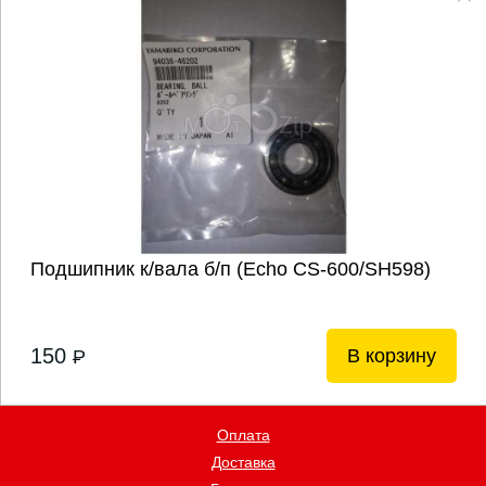
Подшипник к/вала б/п (Echo CS-600/SH598)
150
В корзину
P
Оплата
Доставка