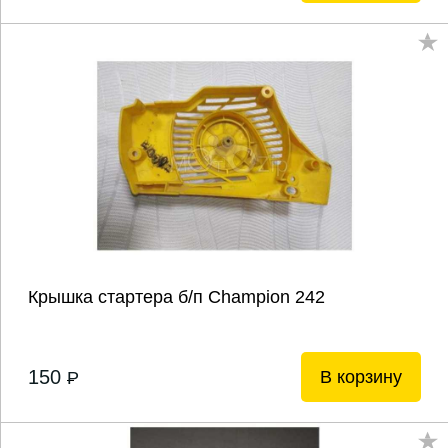
Крышка стартера б/п Champion 242
150
В корзину
P