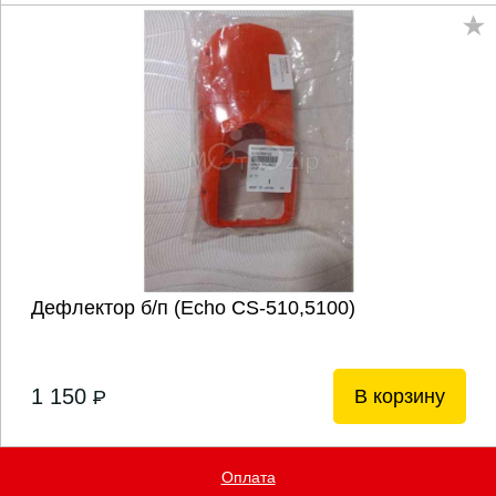
Дефлектор б/п (Echo CS-510,5100)
1 150
В корзину
P
Оплата