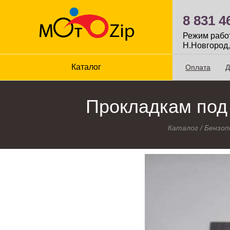
8 831 4
Режим работы
Н.Новгород,
Каталог
Оплата
Д
Прокладкам под
Каталог
/
Бензоп