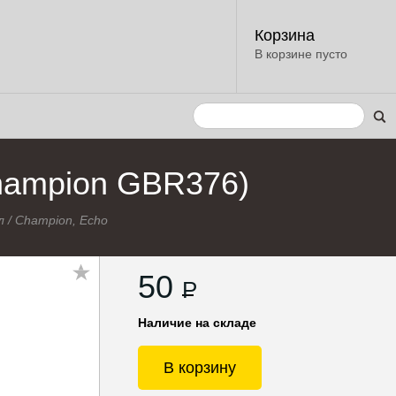
Корзина
В корзине пусто
hampion GBR376)
л
/
Champion, Echo
50
P
Наличие на складе
В корзину