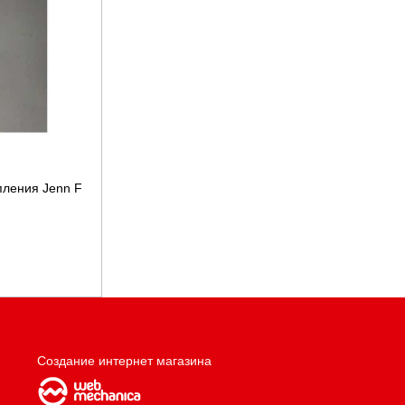
пления Jenn F
Создание интернет магазина