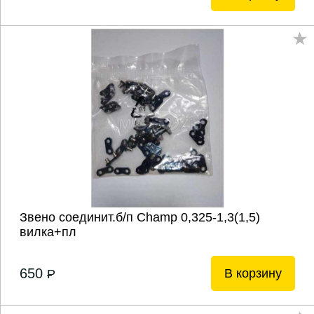
Звено соединит.б/п Champ 0,325-1,3(1,5)
вилка+пл
650
В корзину
P