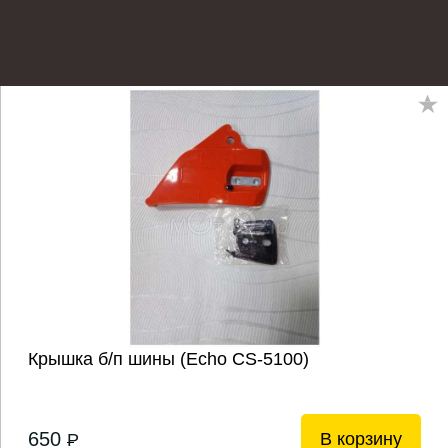
Крышка б/п шины (Echo CS-5100)
650
В корзину
P