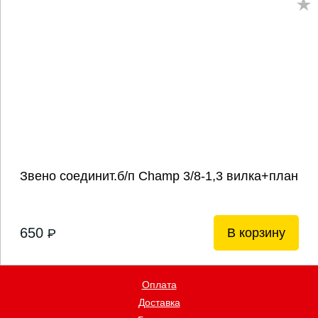
Звено соединит.б/п Champ 3/8-1,3 вилка+план
650
В корзину
P
Оплата
Доставка