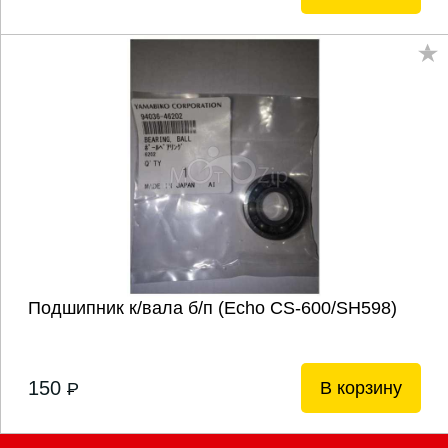
Подшипник к/вала б/п (Echo CS-600/SH598)
150
В корзину
P