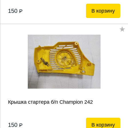
150
В корзину
P
Крышка стартера б/п Champion 242
150
В корзину
P