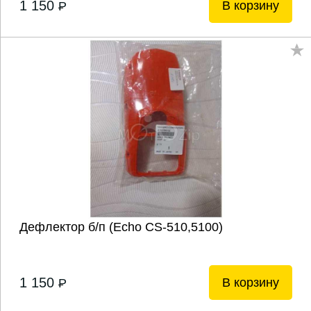
1 150
В корзину
P
Дефлектор б/п (Echo CS-510,5100)
1 150
В корзину
P