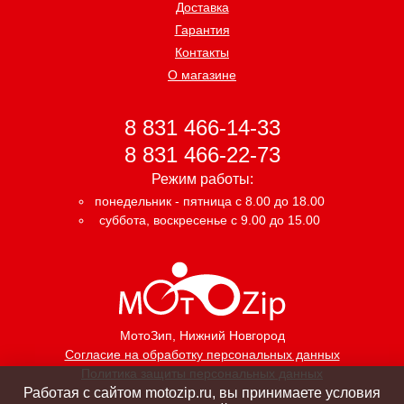
Доставка
Гарантия
Контакты
О магазине
8 831 466-14-33
8 831 466-22-73
Режим работы:
понедельник - пятница с 8.00 до 18.00
суббота, воскресенье с 9.00 до 15.00
МотоЗип
, Нижний Новгород
Согласие на обработку персональных данных
Политика защиты персональных данных
Работая с сайтом motozip.ru, вы принимаете условия