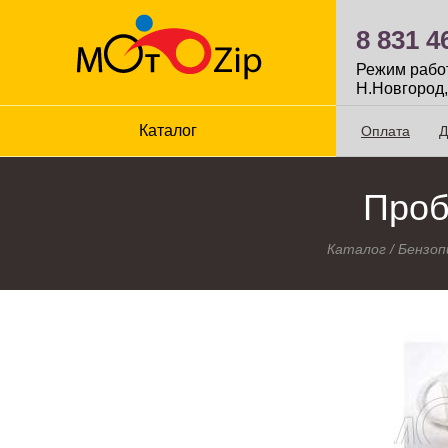
8 831 4
Режим работы
Н.Новгород,
Каталог
Оплата
Д
Проб
Каталог
/
Бензоп