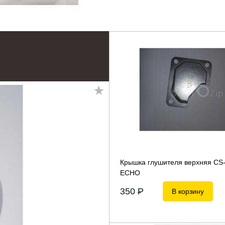
Крышка глушителя верхняя CS
ECHO
350
P
В корзину