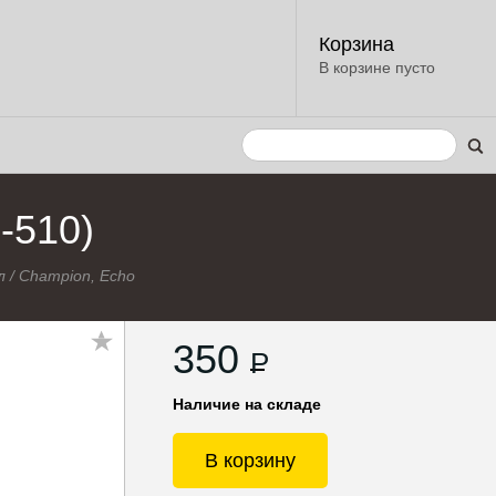
Корзина
В корзине пусто
-510)
л
/
Champion, Echo
350
P
Наличие на складе
В корзину