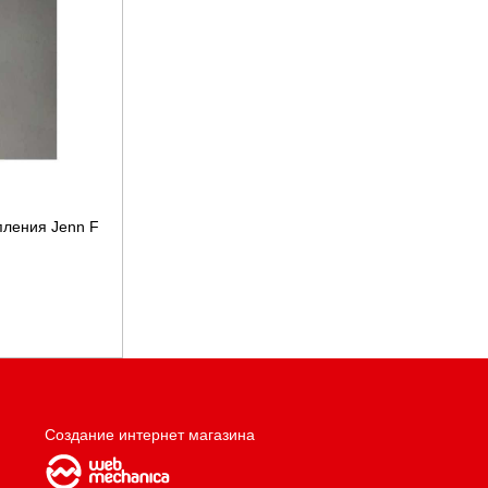
пления Jenn F
Создание интернет магазина