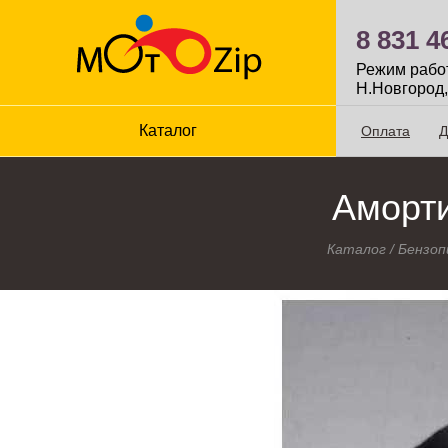
8 831 4
Режим работы
Н.Новгород,
Каталог
Оплата
Д
Аморти
Каталог
/
Бензоп