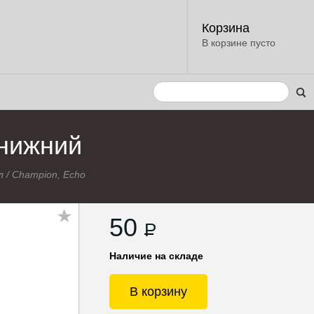
Корзина
В корзине пусто
 нижний
л
/
Champion, Echo
50
P
Наличие на складе
В корзину