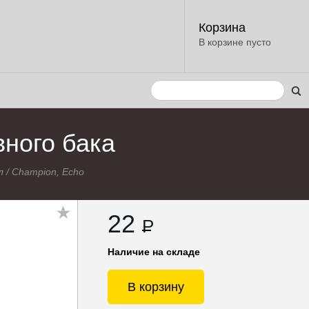
Корзина
В корзине пусто
вного бака
л
/
Champion, Echo
22
P
Наличие на складе
В корзину