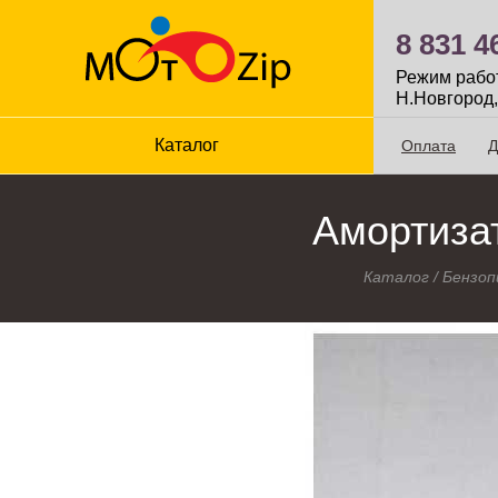
8 831 4
Режим работы
Н.Новгород,
Каталог
Оплата
Д
Амортизат
Каталог
/
Бензоп