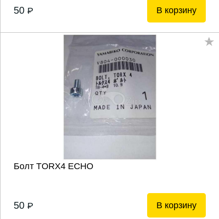
50
В корзину
P
Болт TORX4 ECHO
50
В корзину
P