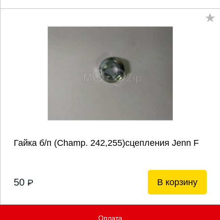
Гайка б/п (Champ. 242,255)сцепления Jenn F
50
В корзину
P
Оплата