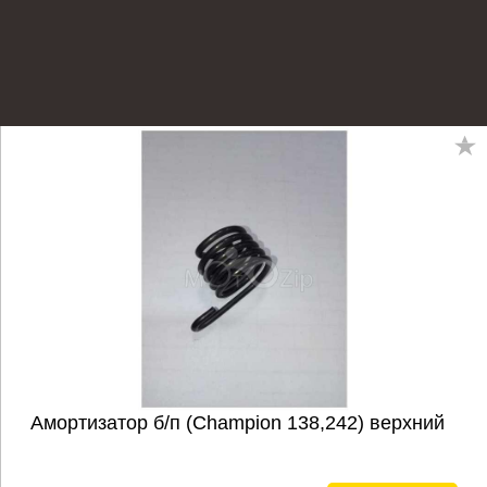
Амортизатор б/п (Champion 138,242) верхний