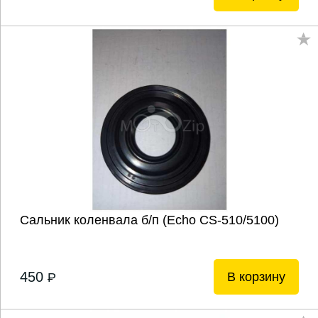
Сальник коленвала б/п (Echo CS-510/5100)
450
В корзину
P