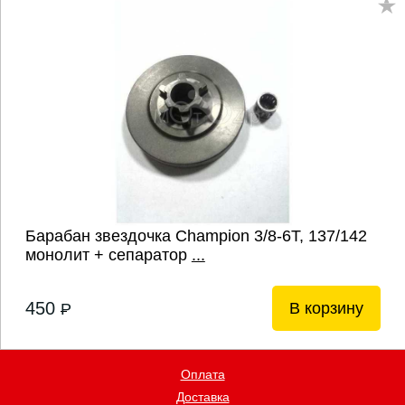
Барабан звездочка Champion 3/8-6Т, 137/142
монолит + сепаратор
...
450
В корзину
P
Оплата
Доставка