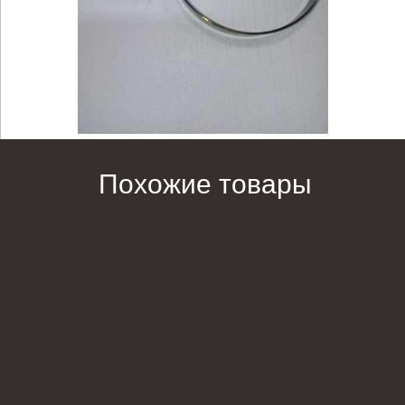
Похожие товары