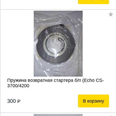
Пружина возвратная стартера б/п (Echo CS-
3700/4200
300
В корзину
P