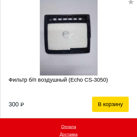
Фильтр б/п воздушный (Echo CS-3050)
300
В корзину
P
Оплата
Доставка