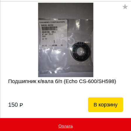
Подшипник к/вала б/п (Echo CS-600/SH598)
150
В корзину
P
Оплата