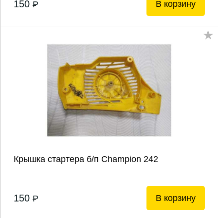
150
В корзину
P
Крышка стартера б/п Champion 242
150
В корзину
P