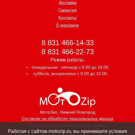
Доставка
Гарантия
Контакты
О магазине
8 831 466-14-33
8 831 466-22-73
Режим работы:
понедельник - пятница с 8.00 до 18.00
суббота, воскресенье с 9.00 до 15.00
МотоЗип
, Нижний Новгород
Согласие на обработку персональных данных
Политика защиты персональных данных
Работая с сайтом motozip.ru, вы принимаете условия