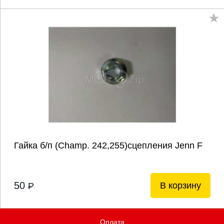
Гайка б/п (Champ. 242,255)сцепления Jenn F
50
В корзину
P
Оплата