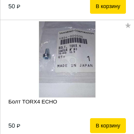
50
В корзину
P
Болт TORX4 ECHO
50
В корзину
P