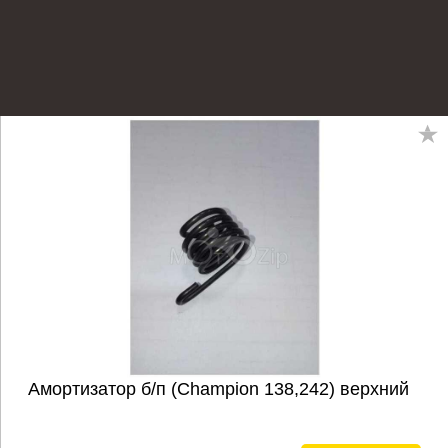
Амортизатор б/п (Champion 138,242) верхний