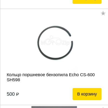
Кольцо поршневое бензопила Echo CS-600
SH598
500
В корзину
P