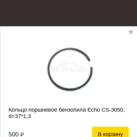
Кольцо поршневое бензопила Echo CS-3050,
d=37*1,3
500
В корзину
P