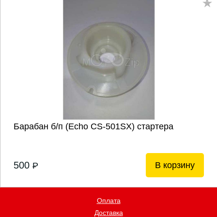
Барабан б/п (Echo CS-501SX) стартера
500
В корзину
P
Оплата
Доставка