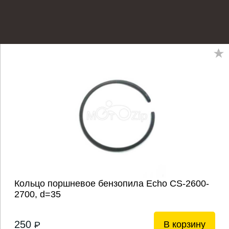
Кольцо поршневое бензопила Echo CS-2600-
2700, d=35
250
В корзину
P