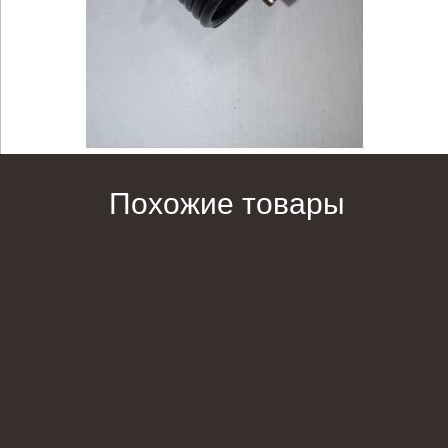
Похожие товары