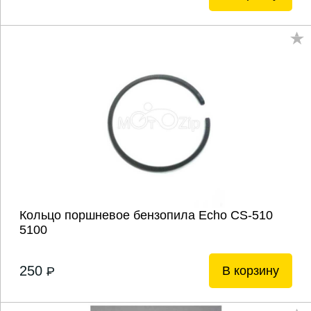
Кольцо поршневое бензопила Echo CS-510
5100
250
В корзину
P