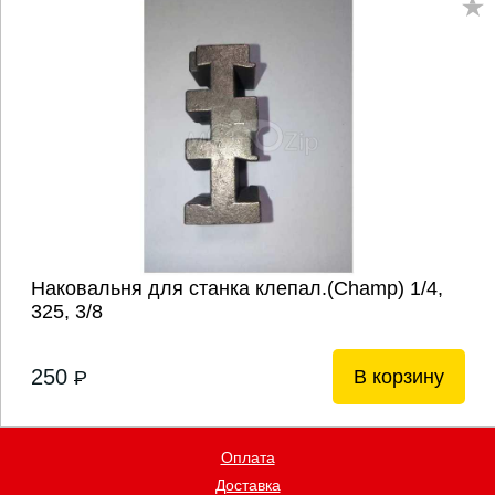
Наковальня для станка клепал.(Champ) 1/4,
325, 3/8
250
В корзину
P
Оплата
Доставка