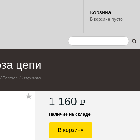
Корзина
В корзине пусто
оза цепи
/
Partner, Husqvarna
1 160
P
Наличие на складе
В корзину