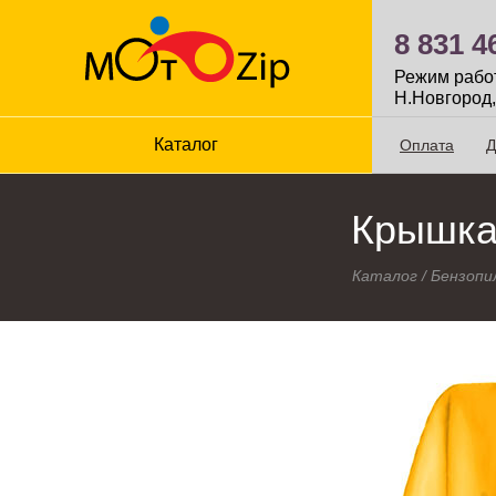
8 831 4
Режим работы
Н.Новгород,
Каталог
Оплата
Д
Крышка 
Каталог
/
Бензопи