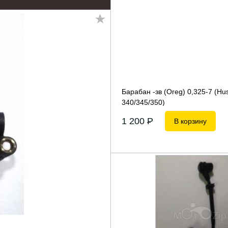
Барабан -зв (Oreg) 0,325-7 (Hu
340/345/350)
1 200
P
В корзину