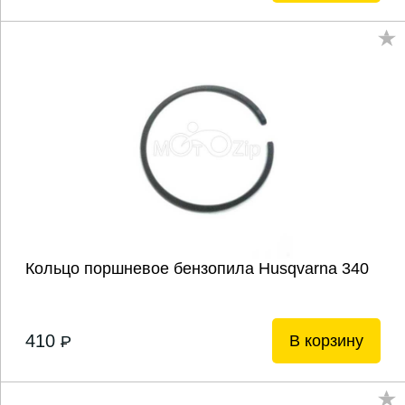
Кольцо поршневое бензопила Husqvarna 340
410
В корзину
P