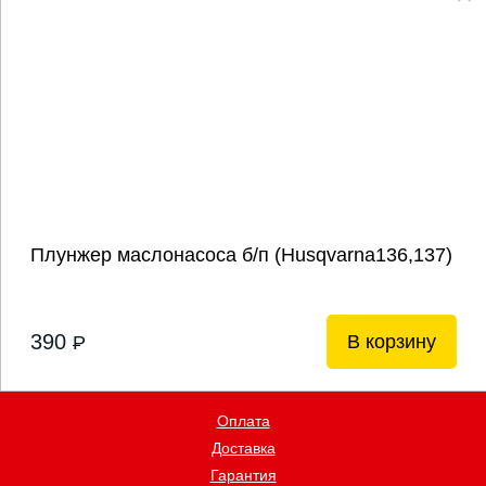
Плунжер маслонасоса б/п (Husqvarna136,137)
390
В корзину
P
Оплата
Доставка
Гарантия