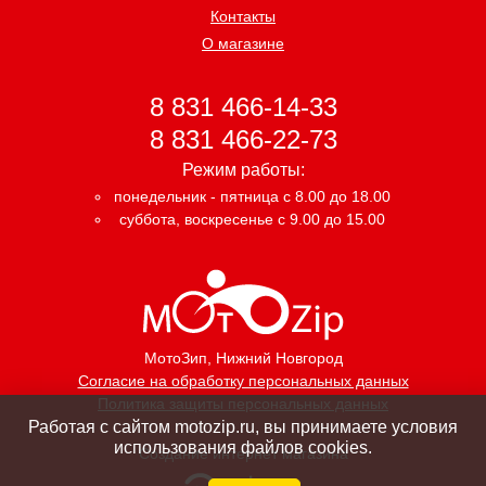
Контакты
О магазине
8 831 466-14-33
8 831 466-22-73
Режим работы:
понедельник - пятница с 8.00 до 18.00
суббота, воскресенье с 9.00 до 15.00
МотоЗип
, Нижний Новгород
Согласие на обработку персональных данных
Политика защиты персональных данных
Работая с сайтом motozip.ru, вы принимаете условия
использования файлов cookies.
Создание интернет магазина