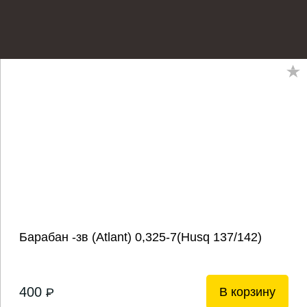
Барабан -зв (Atlant) 0,325-7(Нusq 137/142)
400
В корзину
P