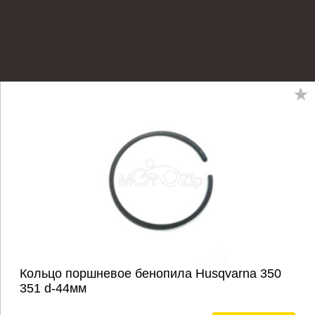
Кольцо поршневое бенопила Husqvarna 350
351 d-44мм