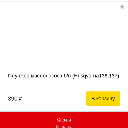
Плунжер маслонасоса б/п (Husqvarna136,137)
390
В корзину
P
Оплата
Доставка