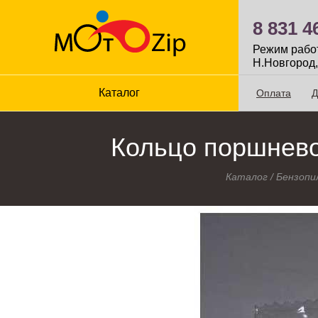
8 831 4
Режим работы
Н.Новгород,
Каталог
Оплата
Д
Кольцо поршневое
Каталог
/
Бензопи