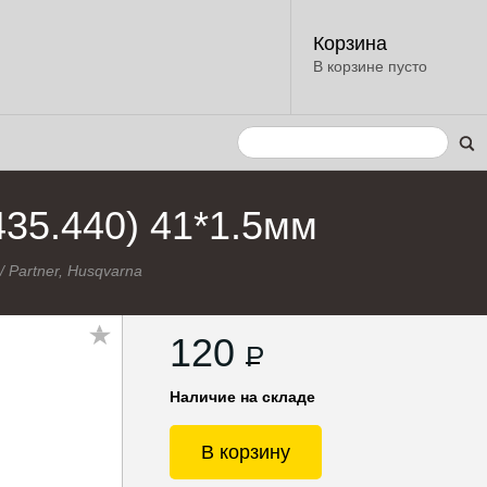
Корзина
В корзине пусто
435.440) 41*1.5мм
/
Partner, Husqvarna
120
P
Наличие на складе
В корзину