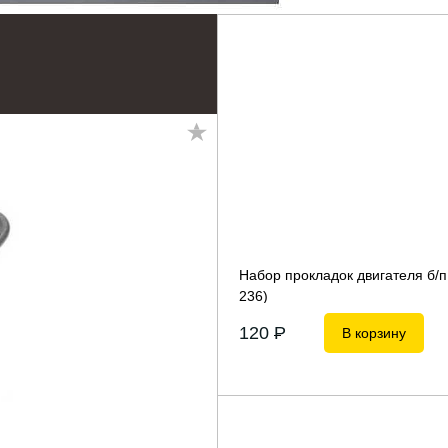
Набор прокладок двигателя б/п
236)
120
P
В корзину