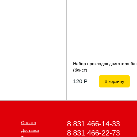
Набор прокладок двигателя б/п 
(блист)
120
P
В корзину
8 831 466-14-33
Оплата
Доставка
8 831 466-22-73