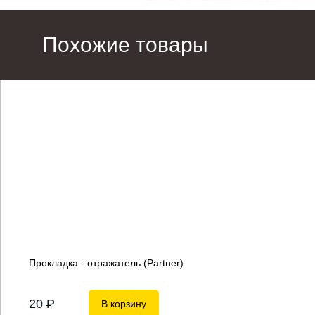
Похожие товары
Прокладка - отражатель (Partner)
20
P
В корзину