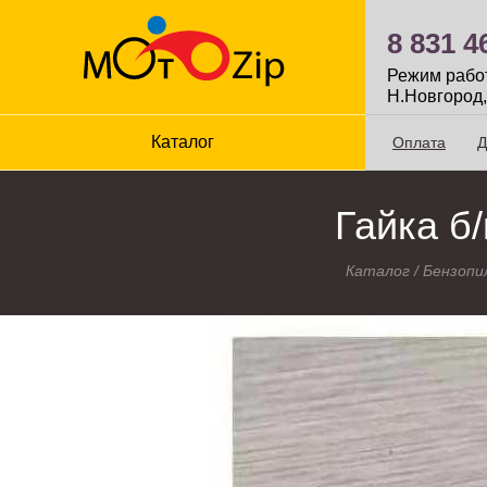
8 831 4
Режим работы
Н.Новгород,
Каталог
Оплата
Д
Гайка б/
Каталог
/
Бензопи