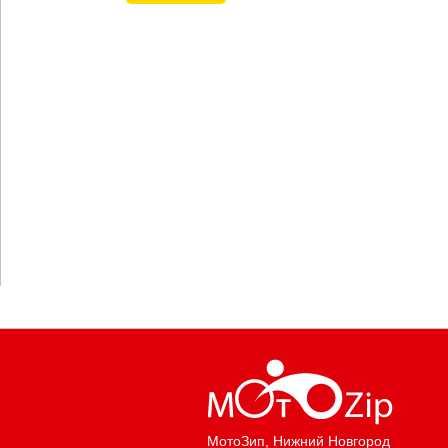
МотоЗип
, Нижний Новгород