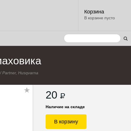
Корзина
В корзине пусто
 маховика
/
Partner, Husqvarna
20
P
Наличие на складе
В корзину