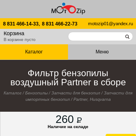
motozip01@yandex.ru
8 831 466-14-33,
8 831 466-22-73
Корзина
В корзине пусто
Каталог
Меню
Фильтр бензопилы
воздушный Partner в сборе
Каталог
/
Бензопилы
/
Запчасти для бензопил
/
Запчасти для
импортных бензопил
/
Partner, Husqvarna
260
P
Наличие на складе