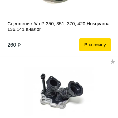
Сцепление б/п P 350, 351, 370, 420,Husqvarna
136,141 аналог
260
В корзину
P