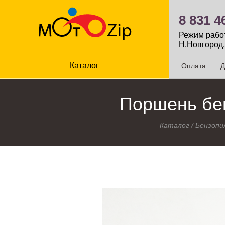
8 831 4
Режим работы
Н.Новгород,
Каталог
Оплата
Д
Поршень бен
Каталог
/
Бензопи