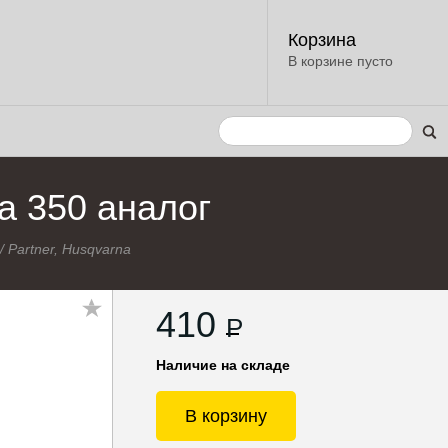
Корзина
В корзине пусто
a 350 аналог
/
Partner, Husqvarna
410
P
Наличие на складе
В корзину