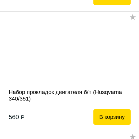
Набор прокладок двигателя б/п (Husqvarna
340/351)
560
В корзину
P