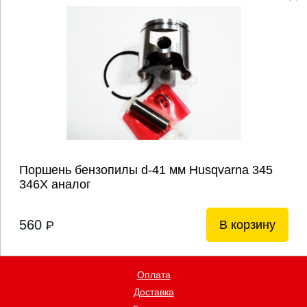
Поршень бензопилы d-41 мм Husqvarna 345
346X аналог
560
В корзину
P
Оплата
Доставка