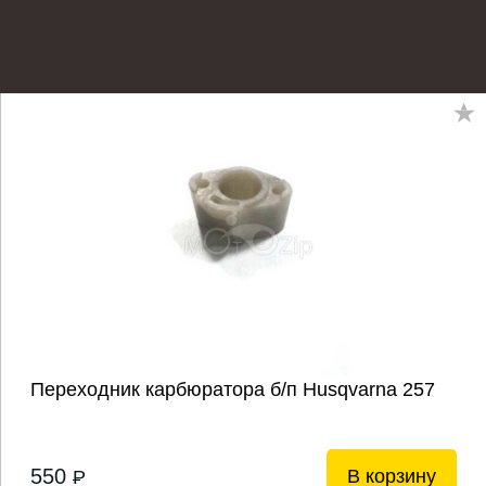
Переходник карбюратора б/п Husqvarna 257
550
В корзину
P