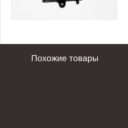
Похожие товары