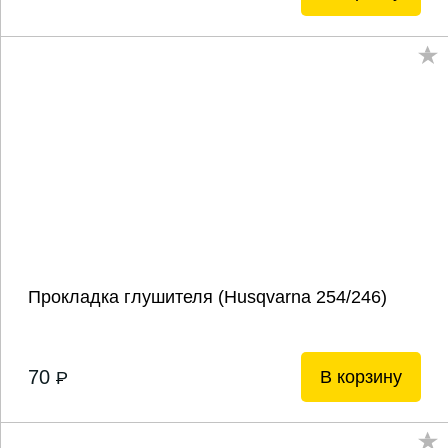
Прокладка глушителя (Husqvarna 254/246)
70
В корзину
P