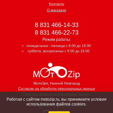
Контакты
О магазине
8 831 466-14-33
8 831 466-22-73
Режим работы:
понедельник - пятница с 8.00 до 18.00
суббота, воскресенье с 9.00 до 15.00
МотоЗип
, Нижний Новгород
Согласие на обработку персональных данных
Политика защиты персональных данных
Работая с сайтом motozip.ru, вы принимаете условия
использования файлов cookies.
Создание интернет магазина