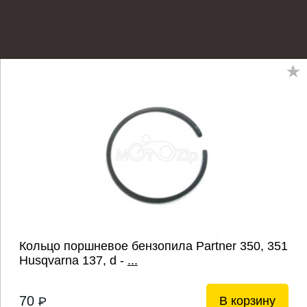
Кольцо поршневое бензопила Partner 350, 351
Husqvarna 137, d -
...
70
В корзину
P