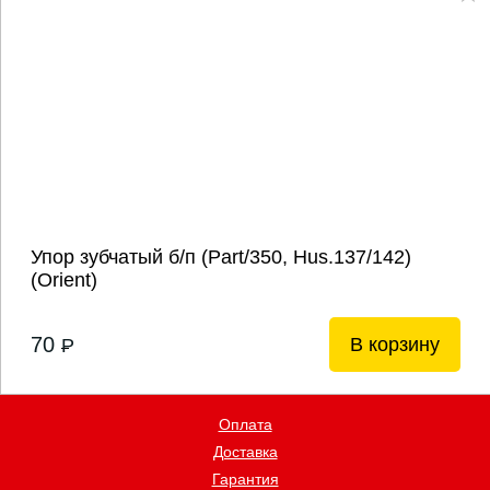
Упор зубчатый б/п (Рart/350, Hus.137/142)
(Orient)
70
В корзину
P
Оплата
Доставка
Гарантия