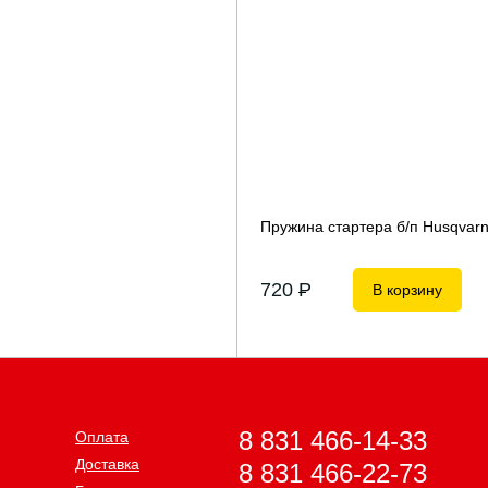
Пружина стартера б/п Husqvarn
720
P
В корзину
8 831 466-14-33
Оплата
Доставка
8 831 466-22-73