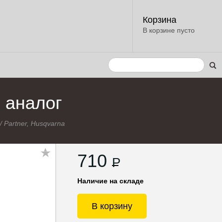
Корзина
В корзине пусто
 аналог
/
Partner, Husqvarna
710
P
Наличие на складе
В корзину