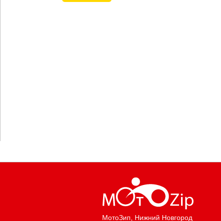
МотоЗип
, Нижний Новгород