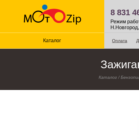
8 831 4
Режим работы
Н.Новгород,
Каталог
Оплата
Д
Зажига
Каталог
/
Бензопи