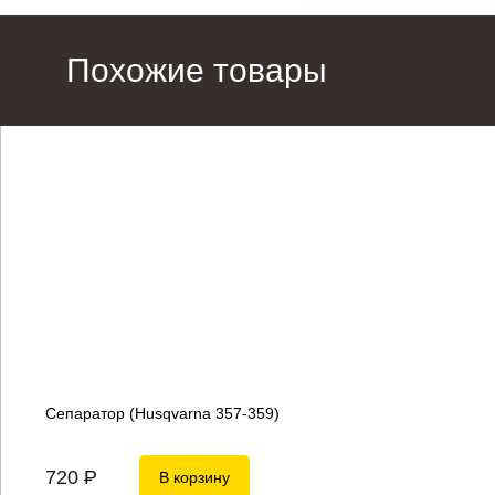
Похожие товары
Сепаратор (Husqvarna 357-359)
720
P
В корзину