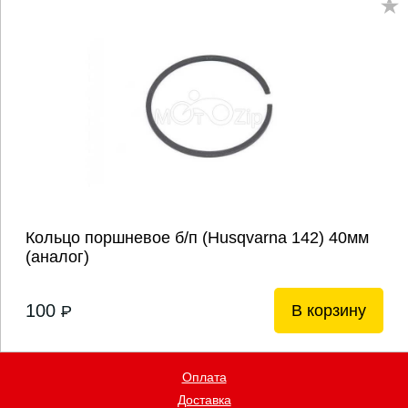
Кольцо поршневое б/п (Husqvarna 142) 40мм
(аналог)
100
В корзину
P
Оплата
Доставка