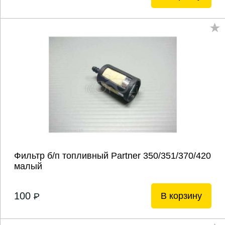
Фильтр б/п топливный Partner 350/351/370/420
малый
100
В корзину
P