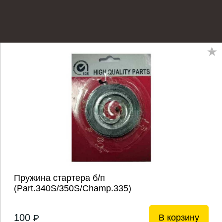
Пружина стартера б/п
(Part.340S/350S/Champ.335)
100
В корзину
P