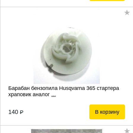
Барабан бензопила Husqvarna 365 стартера
храповик аналог
...
140
В корзину
P