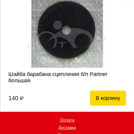
Шайба барабана сцепления б/п Partner
большая
140
В корзину
P
Оплата
Доставка